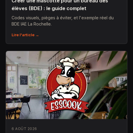
Créer une mascotte pour un bureau des
élèves (BDE) : le guide complet
Codes visuels, pièges à éviter, et l'exemple réel du
BDE IAE La Rochelle.
Lire l'article →
6 AOÛT 2026