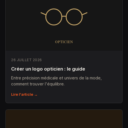
26 JUILLET 2026
Créer un logo opticien : le guide
Entre précision médicale et univers de la mode,
comment trouver l'équilibre.
Lire l'article →