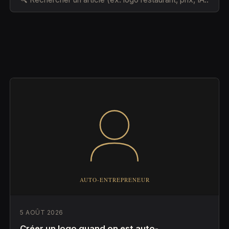
5 AOÛT 2026
Créer un logo quand on est auto-