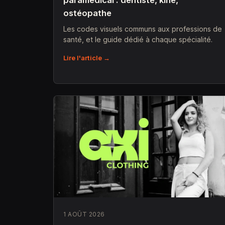
paramédical : dentiste, kiné,
ostéopathe
Les codes visuels communs aux professions de
santé, et le guide dédié à chaque spécialité.
Lire l'article →
1 AOÛT 2026