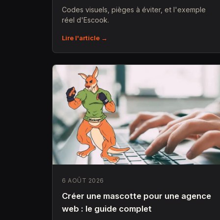
Codes visuels, pièges à éviter, et l'exemple
réel d'Escook.
Lire l'article →
6 AOÛT 2026
Créer une mascotte pour une agence
web : le guide complet