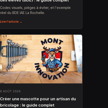
des élèves (BDE) : le guide complet
Codes visuels, pièges à éviter, et l'exemple
réel du BDE IAE La Rochelle.
Lire l'article →
6 AOÛT 2026
Créer une mascotte pour un artisan du
bricolage : le guide complet