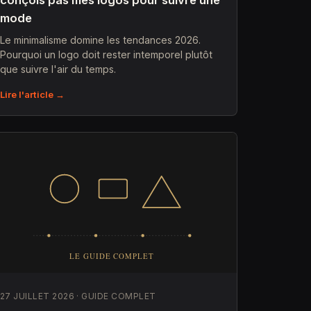
conçois pas mes logos pour suivre une
mode
Le minimalisme domine les tendances 2026.
Pourquoi un logo doit rester intemporel plutôt
que suivre l'air du temps.
Lire l'article →
27 JUILLET 2026 · GUIDE COMPLET