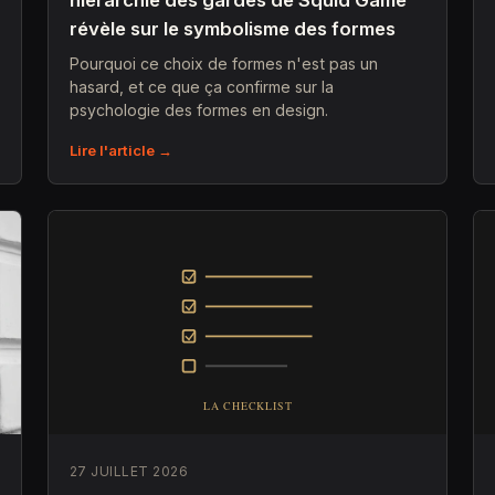
hiérarchie des gardes de Squid Game
révèle sur le symbolisme des formes
Pourquoi ce choix de formes n'est pas un
hasard, et ce que ça confirme sur la
psychologie des formes en design.
Lire l'article →
27 JUILLET 2026