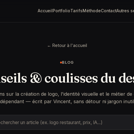
Accueil
Portfolio
Tarifs
Méthode
Contact
Autres s
← Retour à l'accueil
BLOG
seils & coulisses du de
ns sur la création de logo, l'identité visuelle et le métier de
ndépendant — écrit par Vincent, sans détour ni jargon inutil