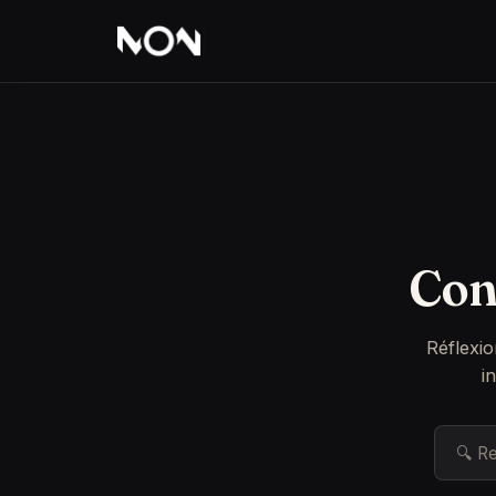
Con
Réflexio
i