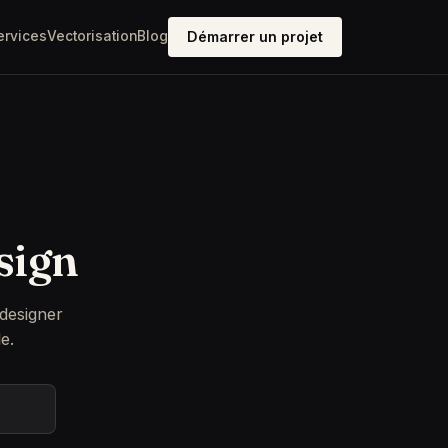
ervices
Vectorisation
Blog
Démarrer un projet
sign
 designer
e.