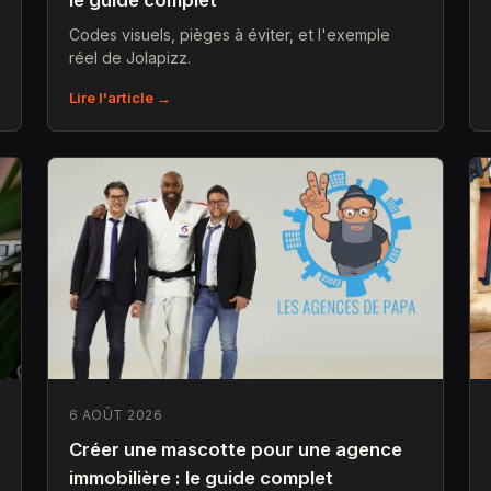
le guide complet
Codes visuels, pièges à éviter, et l'exemple
réel de Jolapizz.
Lire l'article →
6 AOÛT 2026
Créer une mascotte pour une agence
immobilière : le guide complet