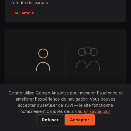
refonte de marque.
Lire l'article →
Ce site utilise Google Analytics pour mesurer l'audience et
améliorer l'expérience de navigation. Vous pouvez
accepter ou refuser ce suivi — le site fonctionne
25 JUILLET 2026
normalement dans les deux cas.
En savoir plus
Graphiste freelance vs agence de
Refuser
Accepter
communication à Lyon : qui est le moins cher
?