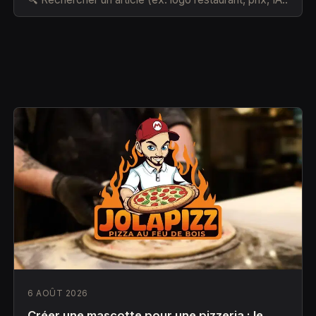
6 AOÛT 2026
Créer une mascotte pour une pizzeria : le