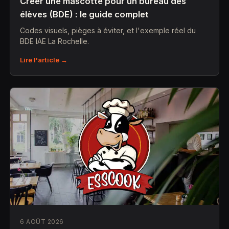
Créer une mascotte pour un bureau des
élèves (BDE) : le guide complet
Codes visuels, pièges à éviter, et l'exemple réel du
BDE IAE La Rochelle.
Lire l'article →
6 AOÛT 2026