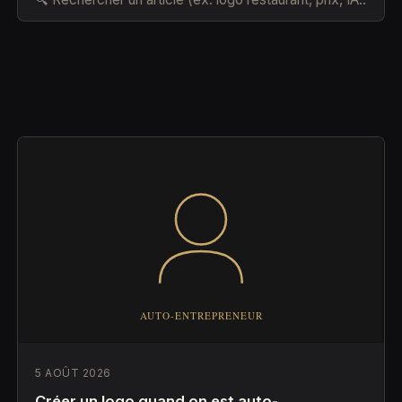
5 AOÛT 2026
Créer un logo quand on est auto-