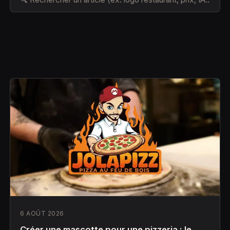
6 AOÛT 2026
Créer une mascotte pour une pizzeria : le