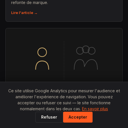
refonte de marque.
Lire l'article →
Ce site utilise Google Analytics pour mesurer l'audience et
améliorer l'expérience de navigation. Vous pouvez
accepter ou refuser ce suivi — le site fonctionne
25 JUILLET 2026
normalement dans les deux cas.
En savoir plus
Graphiste freelance vs agence de
Refuser
Accepter
communication à Lyon : qui est le moins cher
?