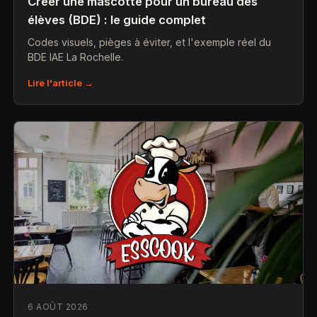
Créer une mascotte pour un bureau des
élèves (BDE) : le guide complet
Codes visuels, pièges à éviter, et l'exemple réel du
BDE IAE La Rochelle.
Lire l'article →
6 AOÛT 2026