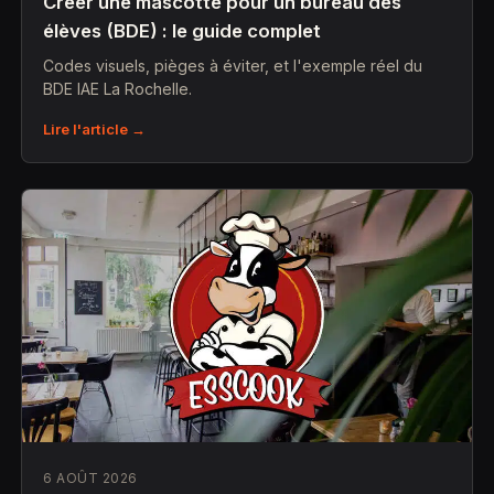
Créer une mascotte pour un bureau des
élèves (BDE) : le guide complet
Codes visuels, pièges à éviter, et l'exemple réel du
BDE IAE La Rochelle.
Lire l'article →
6 AOÛT 2026