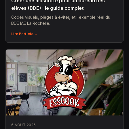
Créer une mascotte pour un bureau des
élèves (BDE) : le guide complet
Codes visuels, pièges à éviter, et l'exemple réel du
BDE IAE La Rochelle.
Lire l'article →
6 AOÛT 2026