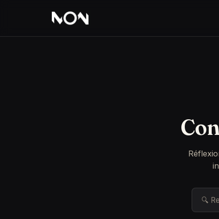
Con
Réflexio
i