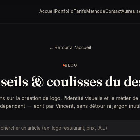
Accueil
Portfolio
Tarifs
Méthode
Contact
Autres s
← Retour à l'accueil
BLOG
seils & coulisses du de
ns sur la création de logo, l'identité visuelle et le métier de
ndépendant — écrit par Vincent, sans détour ni jargon inutil