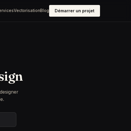
ervices
Vectorisation
Blog
Démarrer un projet
sign
 designer
e.