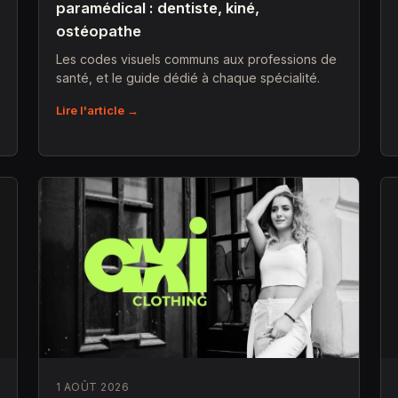
paramédical : dentiste, kiné,
ostéopathe
Les codes visuels communs aux professions de
santé, et le guide dédié à chaque spécialité.
Lire l'article →
1 AOÛT 2026