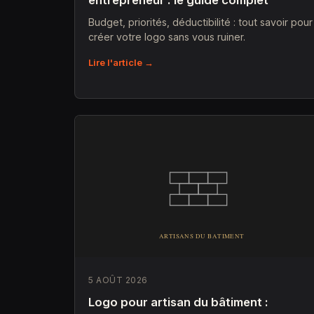
entrepreneur : le guide complet
Budget, priorités, déductibilité : tout savoir pour
créer votre logo sans vous ruiner.
Lire l'article →
5 AOÛT 2026
Logo pour artisan du bâtiment :