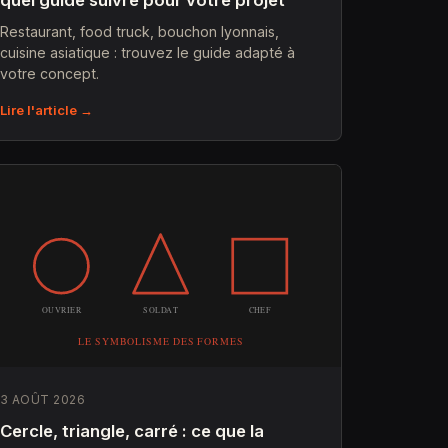
quel guide suivre pour votre projet
Restaurant, food truck, bouchon lyonnais,
cuisine asiatique : trouvez le guide adapté à
votre concept.
Lire l'article →
3 AOÛT 2026
Cercle, triangle, carré : ce que la