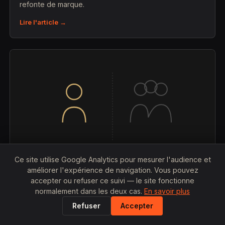
refonte de marque.
Lire l'article →
Ce site utilise Google Analytics pour mesurer l'audience et
améliorer l'expérience de navigation. Vous pouvez
accepter ou refuser ce suivi — le site fonctionne
25 JUILLET 2026
normalement dans les deux cas.
En savoir plus
Graphiste freelance vs agence de
Refuser
Accepter
communication à Lyon : qui est le moins cher
?