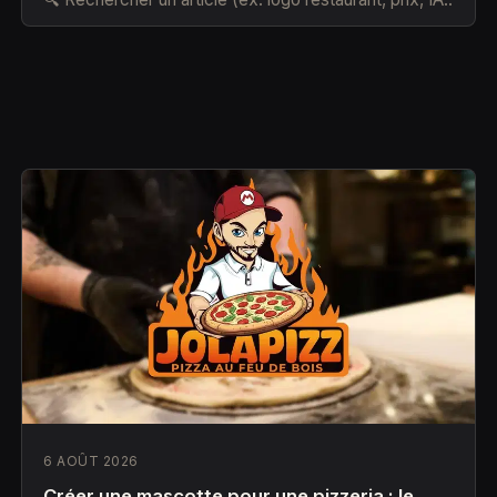
6 AOÛT 2026
Créer une mascotte pour une pizzeria : le