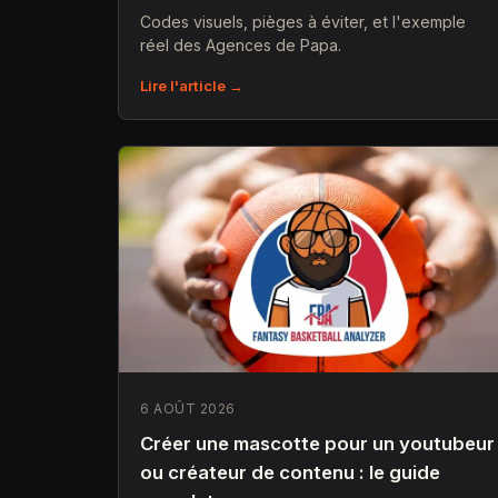
Codes visuels, pièges à éviter, et l'exemple
réel des Agences de Papa.
Lire l'article →
6 AOÛT 2026
Créer une mascotte pour un youtubeur
ou créateur de contenu : le guide