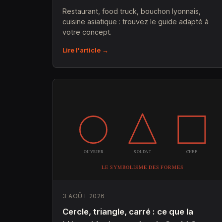
Restaurant, food truck, bouchon lyonnais,
cuisine asiatique : trouvez le guide adapté à
votre concept.
Lire l'article →
3 AOÛT 2026
Cercle, triangle, carré : ce que la