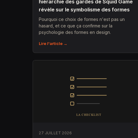
hiérarchie des gardes de Squid Game
révèle sur le symbolisme des formes
Pourquoi ce choix de formes n'est pas un
hasard, et ce que ça confirme sur la
psychologie des formes en design.
Lire l'article →
27 JUILLET 2026