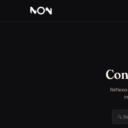
Con
Réflexio
i