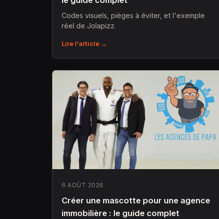
le guide complet
Codes visuels, pièges à éviter, et l'exemple
réel de Jolapizz.
Lire l'article →
6 AOÛT 2026
Créer une mascotte pour une agence
immobilière : le guide complet