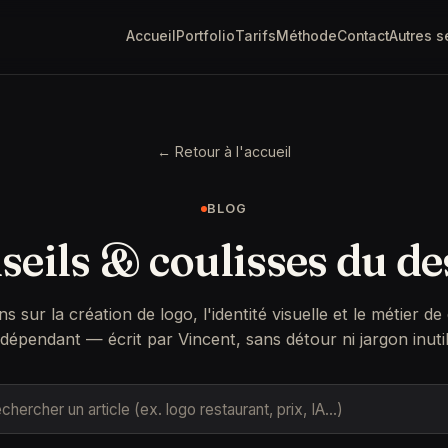
Accueil
Portfolio
Tarifs
Méthode
Contact
Autres s
← Retour à l'accueil
BLOG
seils & coulisses du de
ns sur la création de logo, l'identité visuelle et le métier de
ndépendant — écrit par Vincent, sans détour ni jargon inutil