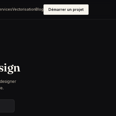
ervices
Vectorisation
Blog
Démarrer un projet
sign
 designer
e.