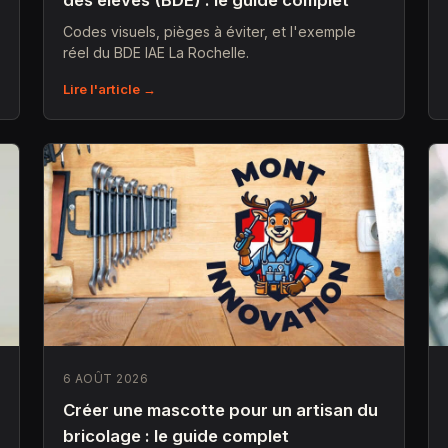
des élèves (BDE) : le guide complet
Codes visuels, pièges à éviter, et l'exemple
réel du BDE IAE La Rochelle.
Lire l'article →
6 AOÛT 2026
Créer une mascotte pour un artisan du
bricolage : le guide complet