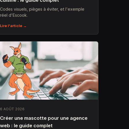
cuisine : le guide complet
Codes visuels, pièges à éviter, et l'exemple
réel d'Escook.
Lire l'article →
6 AOÛT 2026
Créer une mascotte pour une agence
web : le guide complet