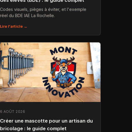
des élèves (BDE) : le guide complet
Codes visuels, pièges à éviter, et l'exemple
réel du BDE IAE La Rochelle.
Lire l'article →
6 AOÛT 2026
Créer une mascotte pour un artisan du
bricolage : le guide complet