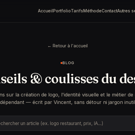
Accueil
Portfolio
Tarifs
Méthode
Contact
Autres s
← Retour à l'accueil
BLOG
seils & coulisses du de
ns sur la création de logo, l'identité visuelle et le métier de
ndépendant — écrit par Vincent, sans détour ni jargon inutil