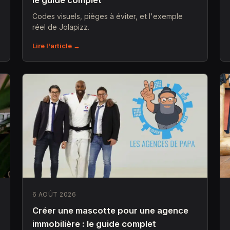
le guide complet
Codes visuels, pièges à éviter, et l'exemple
réel de Jolapizz.
Lire l'article →
6 AOÛT 2026
Créer une mascotte pour une agence
immobilière : le guide complet