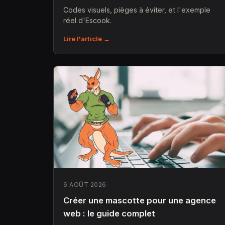
Codes visuels, pièges à éviter, et l'exemple
réel d'Escook.
Lire l'article →
6 AOÛT 2026
Créer une mascotte pour une agence
web : le guide complet