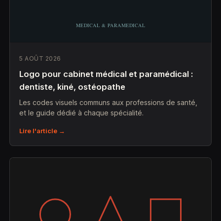
5 AOÛT 2026
Logo pour cabinet médical et paramédical :
dentiste, kiné, ostéopathe
Les codes visuels communs aux professions de santé,
et le guide dédié à chaque spécialité.
Lire l'article →