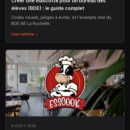
Créer une mascotte pour un bureau des
élèves (BDE) : le guide complet
Codes visuels, pièges à éviter, et l'exemple réel du
BDE IAE La Rochelle.
Lire l'article →
6 AOÛT 2026