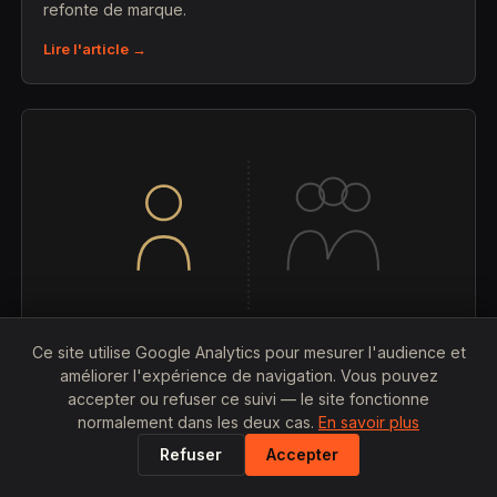
refonte de marque.
Lire l'article →
Ce site utilise Google Analytics pour mesurer l'audience et
améliorer l'expérience de navigation. Vous pouvez
accepter ou refuser ce suivi — le site fonctionne
25 JUILLET 2026
normalement dans les deux cas.
En savoir plus
Graphiste freelance vs agence de
Refuser
Accepter
communication à Lyon : qui est le moins cher
?