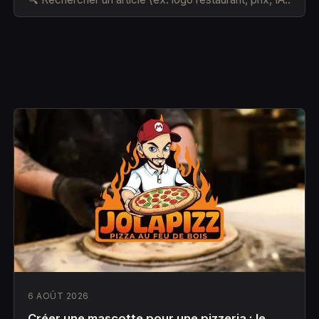
6 AOÛT 2026
Créer une mascotte pour une pizzeria : le