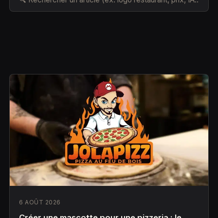
6 AOÛT 2026
Créer une mascotte pour une pizzeria : le