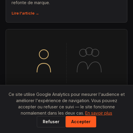
refonte de marque.
Lire l'article →
Ce site utilise Google Analytics pour mesurer l'audience et
améliorer l'expérience de navigation. Vous pouvez
accepter ou refuser ce suivi — le site fonctionne
25 JUILLET 2026
normalement dans les deux cas.
En savoir plus
Graphiste freelance vs agence de
Refuser
Accepter
communication à Lyon : qui est le moins cher
?