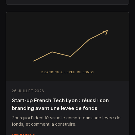
26 JUILLET 2026
Start-up French Tech Lyon : réussir son
branding avant une levée de fonds
Pourquoi l'identité visuelle compte dans une levée de
fonds, et comment la construire.