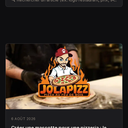
6 AOÛT 2026
Créer une mascotte pour une pizzeria : le