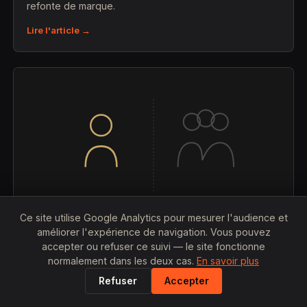
refonte de marque.
Lire l'article →
Ce site utilise Google Analytics pour mesurer l'audience et
améliorer l'expérience de navigation. Vous pouvez
accepter ou refuser ce suivi — le site fonctionne
25 JUILLET 2026
normalement dans les deux cas.
En savoir plus
Graphiste freelance vs agence de
Refuser
Accepter
communication à Lyon : qui est le moins cher
?