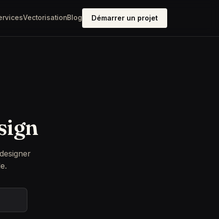
ervices
Vectorisation
Blog
Démarrer un projet
sign
 designer
e.