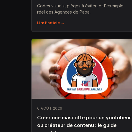
Codes visuels, pièges à éviter, et l'exemple
réel des Agences de Papa.
Lire l'article →
6 AOÛT 2026
Créer une mascotte pour un youtubeur
ou créateur de contenu : le guide