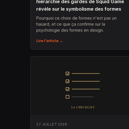
hiérarchie des gardes de Squid Game
révèle sur le symbolisme des formes
Pourquoi ce choix de formes n'est pas un
hasard, et ce que ça confirme sur la
psychologie des formes en design.
Lire l'article →
27 JUILLET 2026