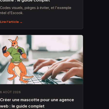
cuisine : le guide complet
Codes visuels, pièges à éviter, et l'exemple
réel d'Escook.
Lire l'article →
6 AOÛT 2026
Créer une mascotte pour une agence
web : le guide complet