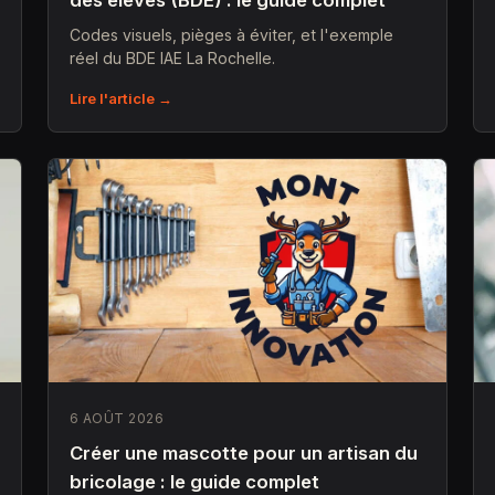
des élèves (BDE) : le guide complet
Codes visuels, pièges à éviter, et l'exemple
réel du BDE IAE La Rochelle.
Lire l'article →
6 AOÛT 2026
Créer une mascotte pour un artisan du
bricolage : le guide complet