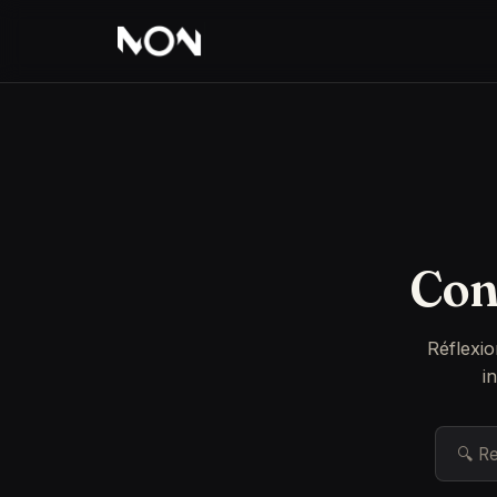
Con
Réflexio
i