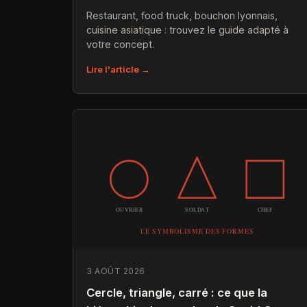
Restaurant, food truck, bouchon lyonnais,
cuisine asiatique : trouvez le guide adapté à
votre concept.
Lire l'article →
3 AOÛT 2026
Cercle, triangle, carré : ce que la