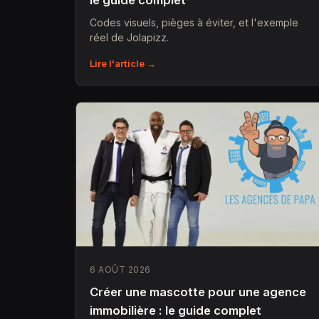
le guide complet
Codes visuels, pièges à éviter, et l'exemple
réel de Jolapizz.
Lire l'article →
6 AOÛT 2026
Créer une mascotte pour une agence
immobilière : le guide complet