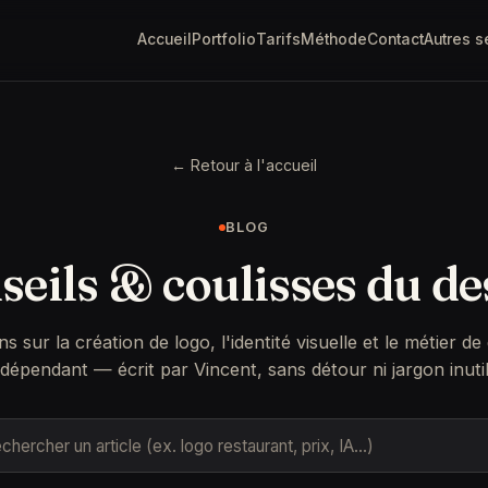
Accueil
Portfolio
Tarifs
Méthode
Contact
Autres s
← Retour à l'accueil
BLOG
seils & coulisses du de
ns sur la création de logo, l'identité visuelle et le métier de
ndépendant — écrit par Vincent, sans détour ni jargon inutil