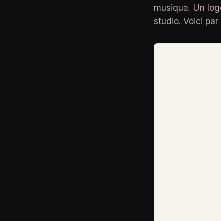
musique. Un logo
studio. Voici pa