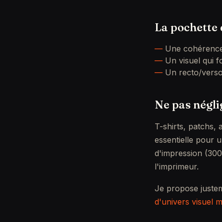
La pochette 
Une cohérence 
Un visuel qui f
Un recto/verso
Ne pas négli
T-shirts, patchs,
essentielle pour 
d'impression (300
l'imprimeur.
Je propose justem
d'univers visuel 