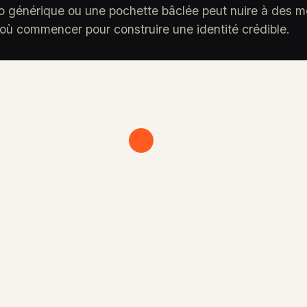
 générique ou une pochette bâclée peut nuire à des mo
r où commencer pour construire une identité crédible.