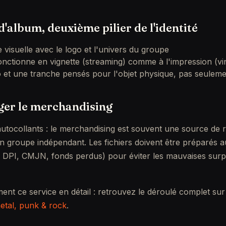
d'album, deuxième pilier de l'identité
visuelle avec le logo et l'univers du groupe
onctionne en vignette (streaming) comme à l'impression (vi
 et une tranche pensés pour l'objet physique, pas seuleme
ger le merchandising
 autocollants : le merchandising est souvent une source de
un groupe indépendant. Les fichiers doivent être préparés 
 DPI, CMJN, fonds perdus) pour éviter les mauvaises surp
ent ce service en détail : retrouvez le déroulé complet su
metal, punk & rock
.