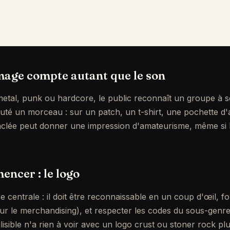
mage compte autant que le son
etal, punk ou hardcore, le public reconnaît un groupe à 
té un morceau : sur un patch, un t-shirt, une pochette d
 bâclée peut donner une impression d'amateurisme, même si 
ncer : le logo
ce centrale : il doit être reconnaissable en un coup d'œil, 
ur le merchandising), et respecter les codes du sous-gen
lisible n'a rien à voir avec un logo crust ou stoner rock plus