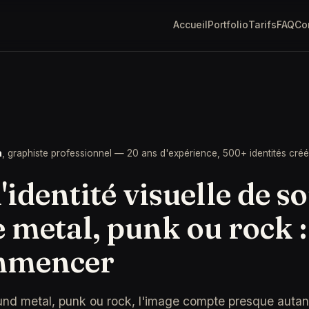
Accueil
Portfolio
Tarifs
FAQ
Co
a
, graphiste professionnel — 20 ans d'expérience, 500+ identités cré
'identité visuelle de s
 metal, punk ou rock :
mmencer
nd metal, punk ou rock, l'image compte presque autan