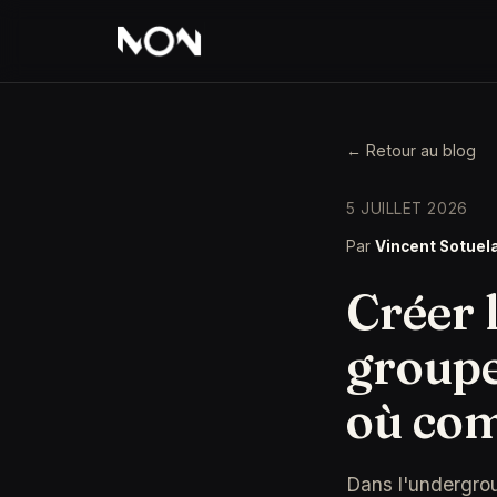
← Retour au blog
5 JUILLET 2026
Par
Vincent Sotuel
Créer l
groupe
où co
Dans l'undergrou