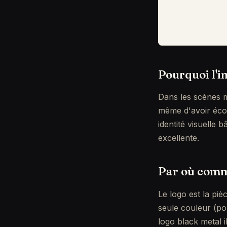
Pourquoi l'i
Dans les scènes m
même d'avoir écou
identité visuelle
excellente.
Par où comme
Le logo est la piè
seule couleur (po
logo black metal il