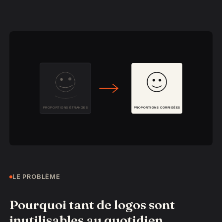
LE PROBLÈME
Pourquoi tant de logos sont
inutilisables au quotidien