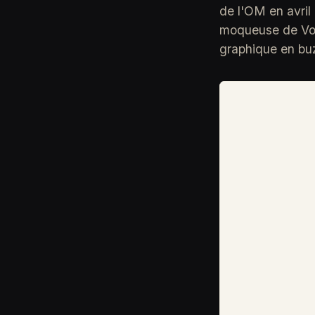
de l'OM en avril
moqueuse de Vol
graphique en buz