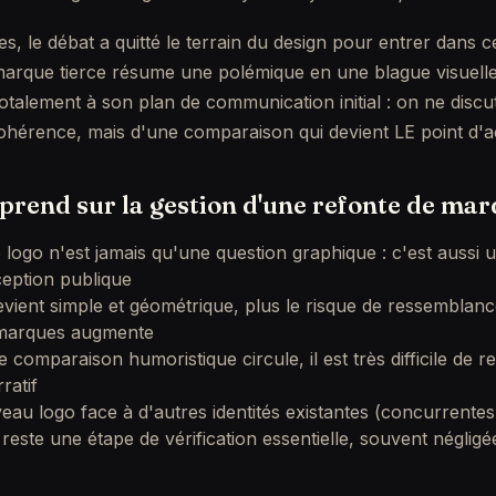
, le débat a quitté le terrain du design pour entrer dans celu
arque tierce résume une polémique en une blague visuelle f
otalement à son plan de communication initial : on ne discut
ohérence, mais d'une comparaison qui devient LE point d'a
prend sur la gestion d'une refonte de ma
logo n'est jamais qu'une question graphique : c'est aussi 
ception publique
vient simple et géométrique, plus le risque de ressemblanc
 marques augmente
 comparaison humoristique circule, il est très difficile de r
ratif
eau logo face à d'autres identités existantes (concurrente
 reste une étape de vérification essentielle, souvent néglig