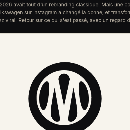
 2026 avait tout d'un rebranding classique. Mais une 
kswagen sur Instagram a changé la donne, et transfo
z viral. Retour sur ce qui s'est passé, avec un regard 