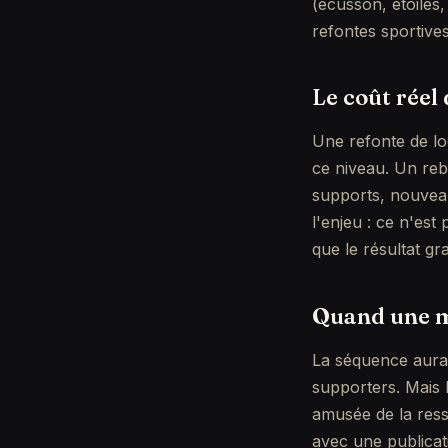
(écusson, étoiles
refontes sportive
Le coût réel
Une refonte de lo
ce niveau. Un reb
supports, nouveau
l'enjeu : ce n'est
que le résultat g
Quand une m
La séquence aurai
supporters. Mais 
amusée de la res
avec une publicat