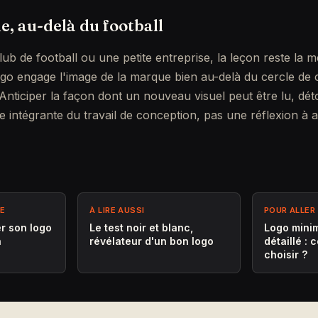
e, au-delà du football
lub de football ou une petite entreprise, la leçon reste la 
o engage l'image de la marque bien au-delà du cercle de c
. Anticiper la façon dont un nouveau visuel peut être lu, dé
e intégrante du travail de conception, pas une réflexion à 
ME
À LIRE AUSSI
POUR ALLER 
er son logo
Le test noir et blanc,
Logo minim
n
révélateur d'un bon logo
détaillé :
choisir ?