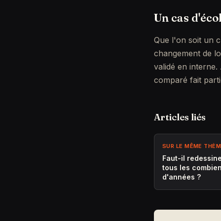
Un cas d'écol
Que l'on soit un c
changement de log
validé en interne
comparé fait parti
Articles liés
SUR LE MÊME THÈ
Faut-il redessin
tous les combie
d'années ?