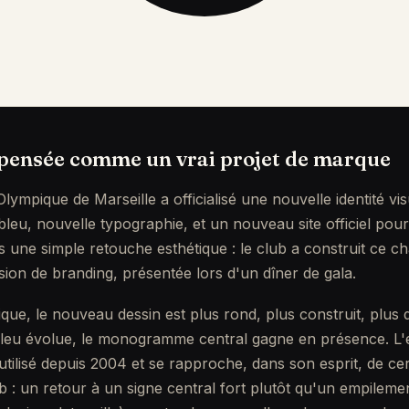
 pensée comme un vrai projet de marque
'Olympique de Marseille a officialisé une nouvelle identité vi
leu, nouvelle typographie, et un nouveau site officiel po
pas une simple retouche esthétique : le club a construit c
sion de branding, présentée lors d'un dîner de gala.
ique, le nouveau dessin est plus rond, plus construit, plus
 bleu évolue, le monogramme central gagne en présence. L
utilisé depuis 2004 et se rapproche, dans son esprit, de ce
ub : un retour à un signe central fort plutôt qu'un empilem