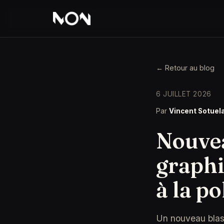
← Retour au blog
6 JUILLET 2026
Par
Vincent Sotuel
Nouvea
graphi
à la p
Un nouveau blaso