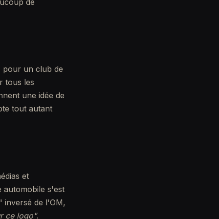
eaucoup de
€ pour un club de
 tous les
nnent une idée de
pte tout autant
édias et
 automobile s'est
 inversé de l'OM,
r ce logo"
.