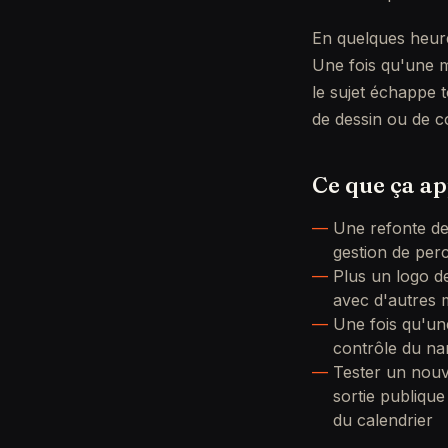
En quelques heures
Une fois qu'une m
le sujet échappe t
de dessin ou de c
Ce que ça ap
Une refonte de 
gestion de per
Plus un logo de
avec d'autres
Une fois qu'une
contrôle du nar
Tester un nouv
sortie publique
du calendrier