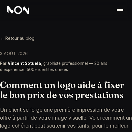
← Retour au blog
3 AOÛT 2026
Par
Vincent Sotuela
, graphiste professionnel — 20 ans
d'expérience, 500+ identités créées
Comment un logo aide à fixer
le bon prix de vos prestations
Un client se forge une première impression de votre
offre à partir de votre image visuelle. Voici comment un
logo cohérent peut soutenir vos tarifs, pour le meilleur