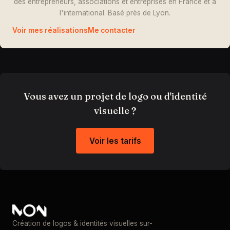
des entrepreneurs, associations et entreprises en France et à
l'international. Basé près de Lyon.
Voir mes réalisations
Me contacter
Vous avez un projet de logo ou d'identité
visuelle ?
Voir les tarifs
Création de logos & identités visuelles sur-