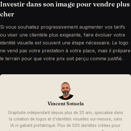
Investir dans son image pour vendre plus
cher
Si vous souhaitez progressivement augmenter vos tarifs
ou viser une clientèle plus exigeante, faire évoluer votre
identité visuelle est souvent une étape nécessaire. Le logo
ne vend pas votre prestation à votre place, mais il prépare
le terrain pour que votre prix soit perçu comme justifié.
Vincent Sotuela
Graphiste indépendant depuis plus de 20 ans, spécialisé dans
la création de logos et d'identités visuelles sur-mesure, sans
IA ni gabarit préfabriqué. Plus de 500 identités créées pour