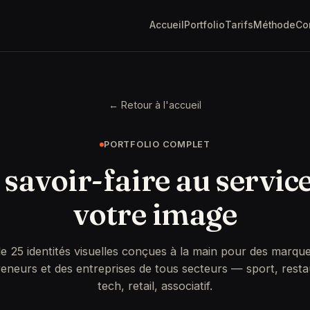
Accueil
Portfolio
Tarifs
Méthode
Co
← Retour à l'accueil
PORTFOLIO COMPLET
savoir-faire au servic
votre image
de 25 identités visuelles conçues à la main pour des marque
eneurs et des entreprises de tous secteurs — sport, resta
tech, retail, associatif.