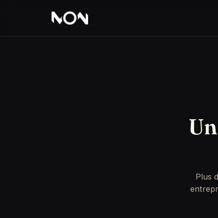
Un 
Plus 
entrepr