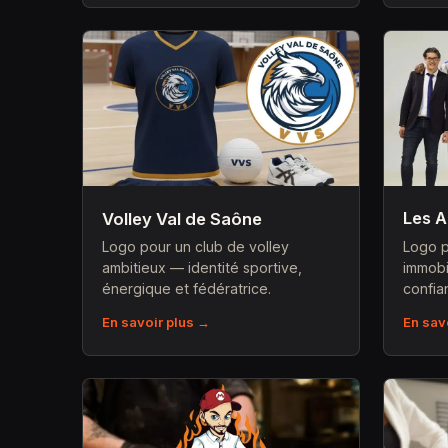
Les 
Volley Val de Saône
Logo p
Logo pour un club de volley
immobi
ambitieux — identité sportive,
confia
énergique et fédératrice.
En sav
En savoir plus →