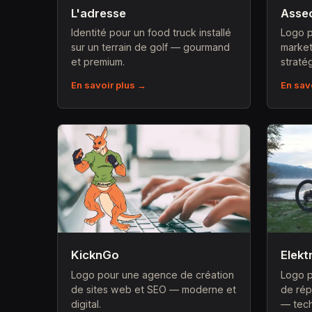
L'adresse
Asse
Identité pour un food truck installé
Logo 
sur un terrain de golf — gourmand
market
et premium.
straté
En savoir plus →
En sav
KicknGo
Elekt
Logo pour une agence de création
Logo p
de sites web et SEO — moderne et
de rép
digital.
— tech