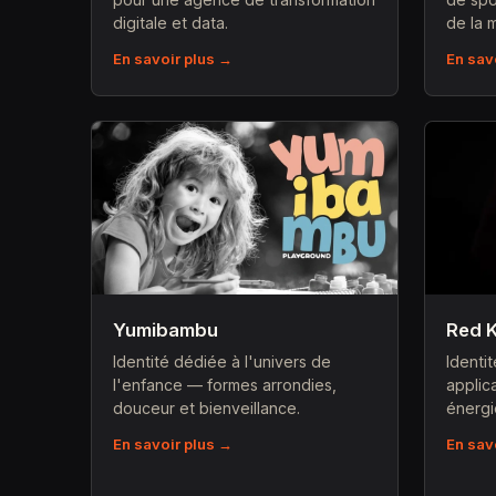
digitale et data.
de la 
En savoir plus →
En sav
Yumibambu
Red 
Identité dédiée à l'univers de
Identi
l'enfance — formes arrondies,
applic
douceur et bienveillance.
énergi
En savoir plus →
En sav