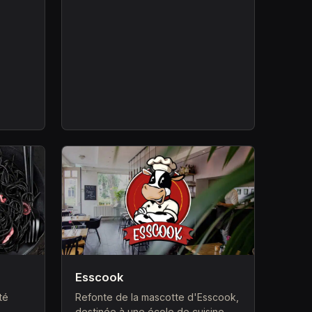
Esscook
té
Refonte de la mascotte d'Esscook,
destinée à une école de cuisine.