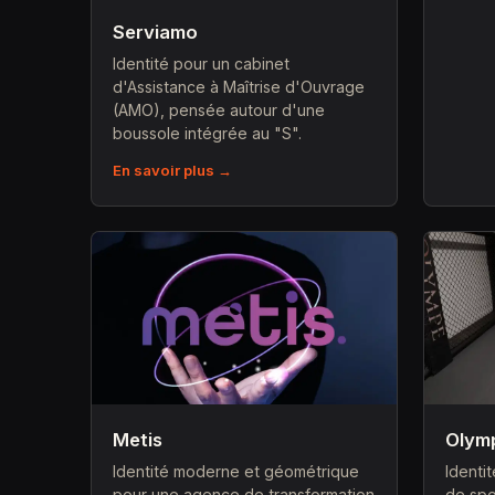
Serviamo
Identité pour un cabinet
d'Assistance à Maîtrise d'Ouvrage
(AMO), pensée autour d'une
boussole intégrée au "S".
En savoir plus →
Metis
Olym
Identité moderne et géométrique
Identi
pour une agence de transformation
de spo