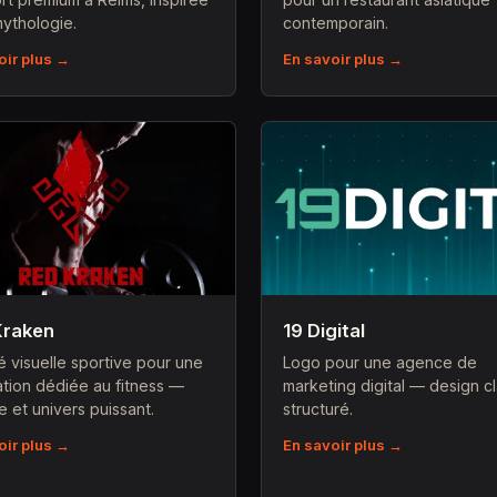
mythologie.
contemporain.
oir plus →
En savoir plus →
Kraken
19 Digital
té visuelle sportive pour une
Logo pour une agence de
ation dédiée au fitness —
marketing digital — design cl
e et univers puissant.
structuré.
oir plus →
En savoir plus →