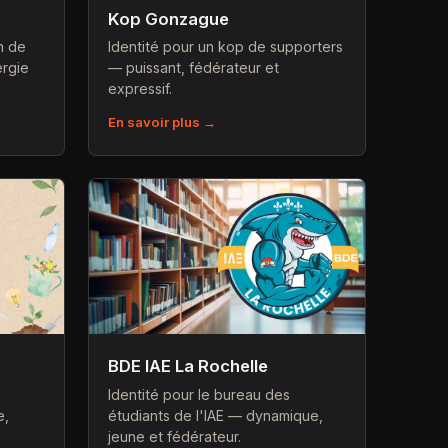
Kop Gonzague
n de
Identité pour un kop de supporters
ergie
— puissant, fédérateur et
expressif.
En savoir plus →
BDE IAE La Rochelle
e
Identité pour le bureau des
e,
étudiants de l'IAE — dynamique,
jeune et fédérateur.