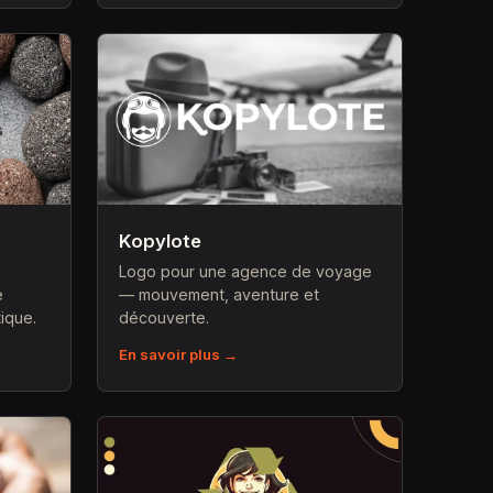
Kopylote
Logo pour une agence de voyage
e
— mouvement, aventure et
ique.
découverte.
En savoir plus →