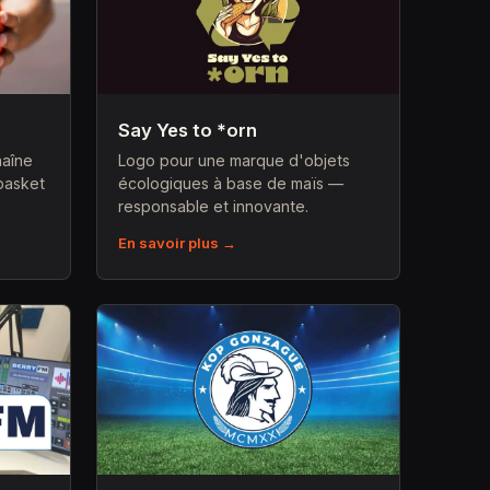
Say Yes to *orn
haîne
Logo pour une marque d'objets
basket
écologiques à base de maïs —
responsable et innovante.
En savoir plus →