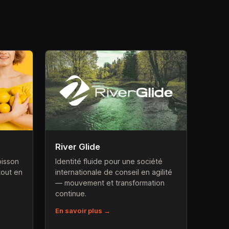
River Glide
oisson
Identité fluide pour une société
tout en
internationale de conseil en agilité
— mouvement et transformation
continue.
En savoir plus →