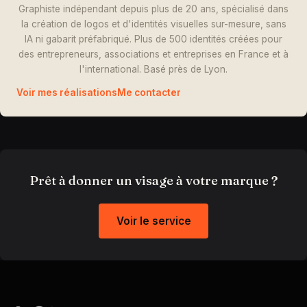
Graphiste indépendant depuis plus de 20 ans, spécialisé dans
la création de logos et d'identités visuelles sur-mesure, sans
IA ni gabarit préfabriqué. Plus de 500 identités créées pour
des entrepreneurs, associations et entreprises en France et à
l'international. Basé près de Lyon.
Voir mes réalisations
Me contacter
Prêt à donner un visage à votre marque ?
Voir le service