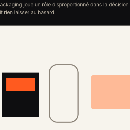
packaging joue un rôle disproportionné dans la décision
it rien laisser au hasard.