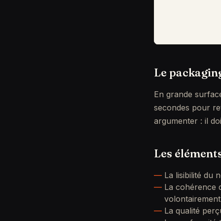
Le packaging
En grande surfac
secondes pour ret
argumenter : il do
Les éléments
La lisibilité d
La cohérence d
volontairement
La qualité perç