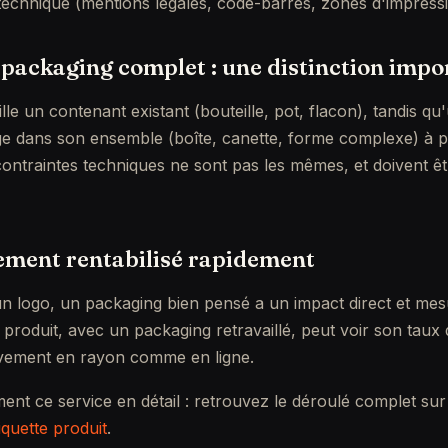
technique (mentions légales, code-barres, zones d'impress
 packaging complet : une distinction impo
lle un contenant existant (bouteille, pot, flacon), tandis q
ge dans son ensemble (boîte, canette, forme complexe) à pa
ontraintes techniques ne sont pas les mêmes, et doivent êt
ement rentabilisé rapidement
n logo, un packaging bien pensé a un impact direct et mes
produit, avec un packaging retravaillé, peut voir son taux
tivement en rayon comme en ligne.
ent ce service en détail : retrouvez le déroulé complet su
iquette produit
.