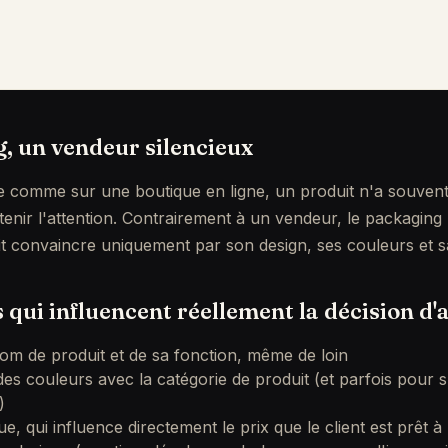
, un vendeur silencieux
e comme sur une boutique en ligne, un produit n'a souven
enir l'attention. Contrairement à un vendeur, le packaging
it convaincre uniquement par son design, ses couleurs et sa l
 qui influencent réellement la décision d'
u nom de produit et de sa fonction, même de loin
es couleurs avec la catégorie de produit (et parfois pour
)
ue, qui influence directement le prix que le client est prêt à