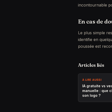
incontournable p
En cas de do
Le plus simple res
identifie en quelq
poussée est rec
Articles liés
À LIRE AUSSI
IA gratuite vs ve
manuelle : que c
son logo ?