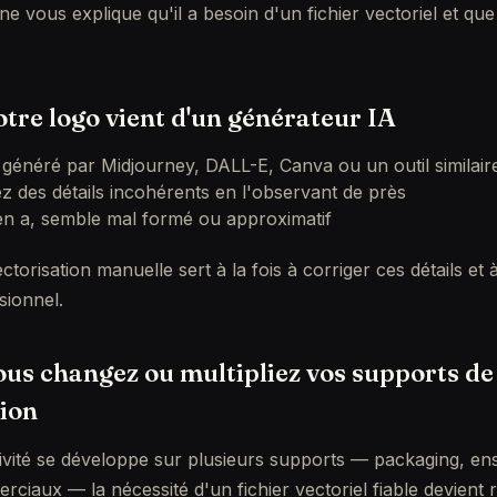
ne vous explique qu'il a besoin d'un fichier vectoriel et q
votre logo vient d'un générateur IA
é généré par Midjourney, DALL-E, Canva ou un outil similair
 des détails incohérents en l'observant de près
y en a, semble mal formé ou approximatif
ctorisation manuelle sert à la fois à corriger ces détails et 
sionnel.
vous changez ou multipliez vos supports de
ion
ivité se développe sur plusieurs supports — packaging, ense
iaux — la nécessité d'un fichier vectoriel fiable devient