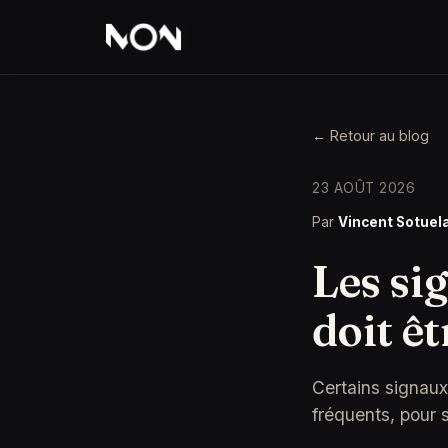
← Retour au blog
23 AOÛT 2026
Par
Vincent Sotuel
Les si
doit êt
Certains signaux 
fréquents, pour s