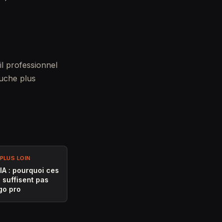
il professionnel
ouche plus
PLUS LOIN
IA : pourquoi ces
e suffisent pas
go pro