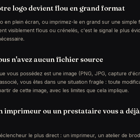
votre logo devient flou en grand format
o en plein écran, ou imprimez-le en grand sur une simple fe
t visiblement flous ou crénelés, c'est le signal le plus év
nécessaire.
vous n'avez aucun fichier source
r que vous possédez est une image (PNG, JPG, capture d'éc
 associé, vous êtes dans une situation fragile : toute modific
artir de cette image, avec les limites que cela implique.
un imprimeur ou un prestataire vous a déjà
éclencheur le plus direct : un imprimeur, un atelier de bro