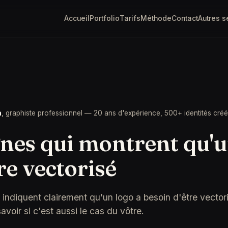
Accueil
Portfolio
Tarifs
Méthode
Contact
Autres s
a
, graphiste professionnel — 20 ans d'expérience, 500+ identités cré
gnes qui montrent qu'u
re vectorisé
indiquent clairement qu'un logo a besoin d'être vectoris
avoir si c'est aussi le cas du vôtre.