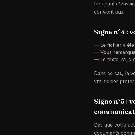
fabricant d'enseig
convient pas.
Signe n°4 : 
Le fichier a ét
Vous remarquez
Le texte, s'il 
Dans ce cas, la ve
vrai fichier profes
Signe n°5 : 
communicat
Dès que votre act
documents commerc