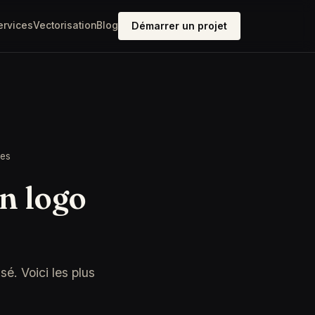
ervices
Vectorisation
Blog
Démarrer un projet
ées
n logo
é. Voici les plus