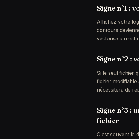
Signe n°1 : 
Affichez votre log
contours deviennen
vectorisation est 
Signe n°2 : 
Si le seul fichie
fichier modifiable
nécessitera de rep
Signe n°3 : 
fichier
C'est souvent le d